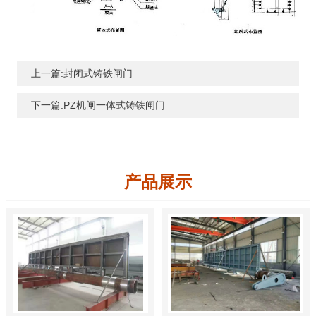
上一篇:封闭式铸铁闸门
下一篇:PZ机闸一体式铸铁闸门
产品展示